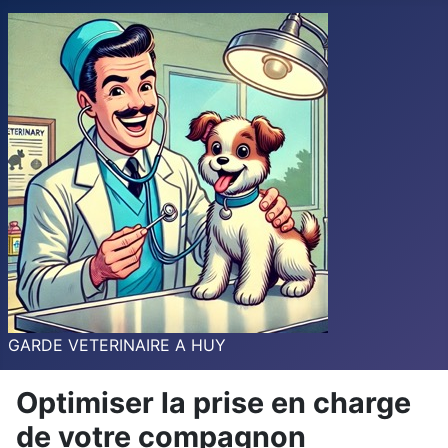
GARDE VETERINAIRE A HUY
Optimiser la prise en charge
de votre compagnon